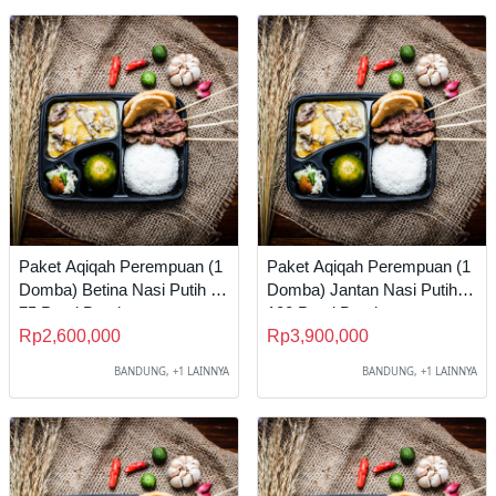
Paket Aqiqah Perempuan (1
Paket Aqiqah Perempuan (1
Domba) Betina Nasi Putih B
Domba) Jantan Nasi Putih C
75 Porsi Bandung
100 Porsi Bandung
Rp2,600,000
Rp3,900,000
BANDUNG, +1 LAINNYA
BANDUNG, +1 LAINNYA