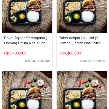
Paket Aqiqah Perempuan (1
Paket Aqiqah Laki-laki (2
Domba) Betina Nasi Putih C
Domba) Jantan Nasi Putih A
100 Porsi Bandung
100 Porsi Bandung
Rp3,400,000
Rp4,400,000
BANDUNG, +1 LAINNYA
BANDUNG, +1 LAINNYA