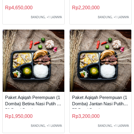
C 100 Porsi Bandung
50 Porsi Bandung
Rp4,650,000
Rp2,200,000
BANDUNG, +1 LAINNYA
BANDUNG, +1 LAINNYA
Paket Aqiqah Perempuan (1
Paket Aqiqah Perempuan (1
Domba) Betina Nasi Putih A
Domba) Jantan Nasi Putih B
50 Porsi Bandung
75 Porsi Bandung
Rp1,950,000
Rp3,200,000
BANDUNG, +1 LAINNYA
BANDUNG, +1 LAINNYA