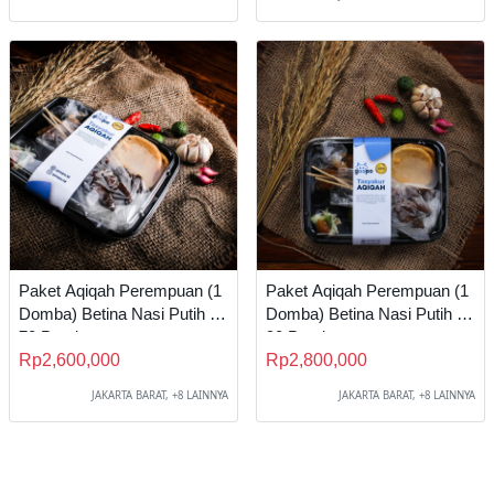
Paket Aqiqah Perempuan (1
Paket Aqiqah Perempuan (1
Domba) Betina Nasi Putih B
Domba) Betina Nasi Putih C
70 Porsi
90 Porsi
Rp2,600,000
Rp2,800,000
JAKARTA BARAT, +8 LAINNYA
JAKARTA BARAT, +8 LAINNYA