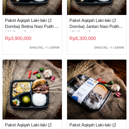
Paket Aqiqah Laki-laki (2
Paket Aqiqah Laki-laki (2
Domba) Betina Nasi Putih A
Domba) Jantan Nasi Putih B
100 Porsi Bandung
150 Porsi Bandung
Rp3,900,000
Rp6,300,000
BANDUNG, +1 LAINNYA
BANDUNG, +1 LAINNYA
Paket Aqiqah Laki-laki (2
Paket Aqiqah Laki-laki (2