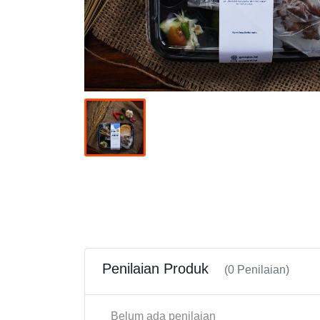
Penilaian Produk
(0 Penilaian)
Belum ada penilaian