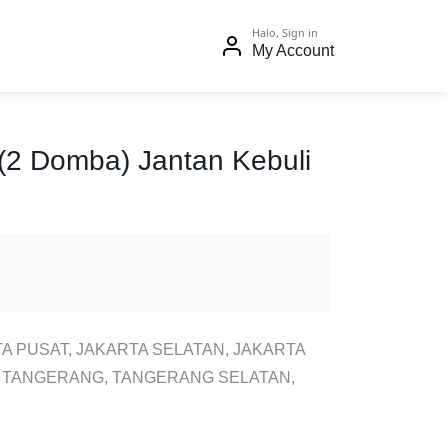
Halo, Sign in
My Account
i (2 Domba) Jantan Kebuli
A PUSAT, JAKARTA SELATAN, JAKARTA
, TANGERANG, TANGERANG SELATAN,