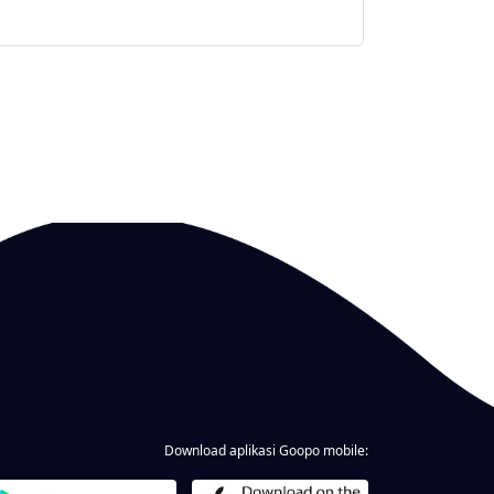
Download aplikasi Goopo mobile: