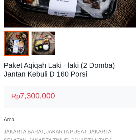
Paket Aqiqah Laki - laki (2 Domba)
Jantan Kebuli D 160 Porsi
7,300,000
Rp
Area
JAKARTA BARAT, JAKARTA PUSAT, JAKARTA