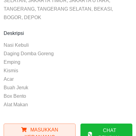
SELATAN, JAKARTA TIMUR, JAKARTA UTARA,
TANGERANG, TANGERANG SELATAN, BEKASI,
BOGOR, DEPOK
Deskripsi
Nasi Kebuli
Daging Domba Goreng
Emping
Kismis
Acar
Buah Jeruk
Box Bento
Alat Makan
MASUKKAN
CHAT