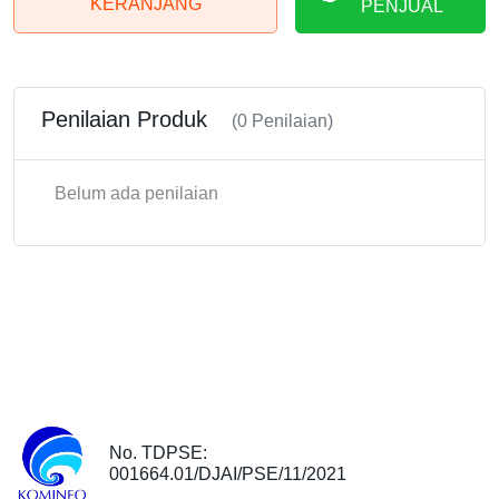
KERANJANG
PENJUAL
Penilaian Produk
(0 Penilaian)
Belum ada penilaian
No. TDPSE:
001664.01/DJAI/PSE/11/2021