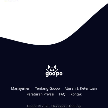
Manajemen
Tentang Goopo
Aturan & Ketentuan
Peraturan Privasi
FAQ
Kontak
Goopo © 2026. Hak cipta dilindungi