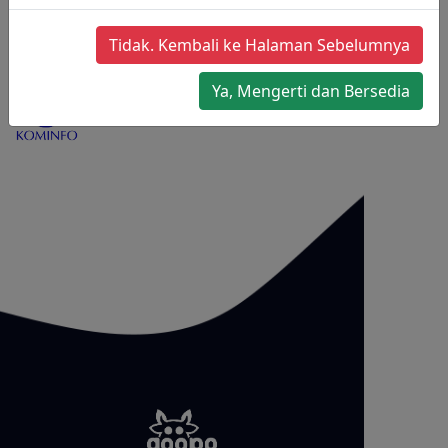
Tidak. Kembali ke Halaman Sebelumnya
Ya, Mengerti dan Bersedia
No. TDPSE:
001664.01/DJAI/PSE/11/2021