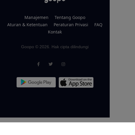
Manajemen
Tentang Goopo
Aturan & Ketentuan
Peraturan Privasi
FAQ
Kontak
Goopo © 2026. Hak cipta dilindungi