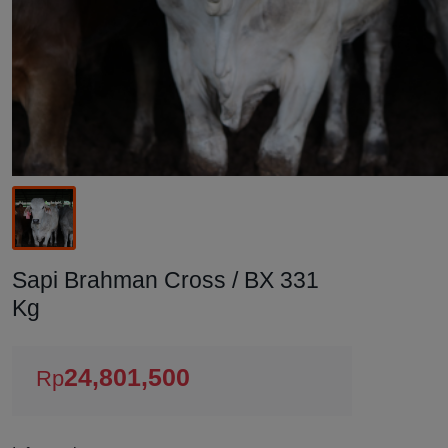
Sapi Brahman Cross / BX 331
Kg
24,801,500
Rp