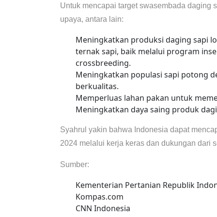
Untuk mencapai target swasembada daging 
upaya, antara lain:
Meningkatkan produksi daging sapi lo
ternak sapi, baik melalui program in
crossbreeding.
Meningkatkan populasi sapi potong 
berkualitas.
Memperluas lahan pakan untuk memen
Meningkatkan daya saing produk dagin
Syahrul yakin bahwa Indonesia dapat mencap
2024 melalui kerja keras dan dukungan dari 
Sumber:
Kementerian Pertanian Republik Indo
Kompas.com
CNN Indonesia