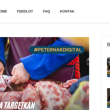
OME
FEEDLOT
FAQ
KONTAK
B