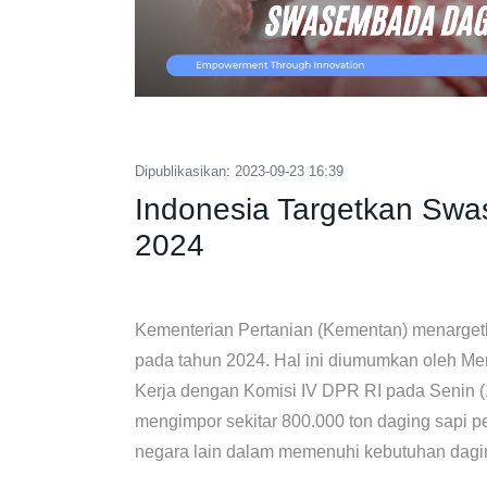
Dipublikasikan: 2023-09-23 16:39
Indonesia Targetkan Sw
2024
Kementerian Pertanian (Kementan) menarge
pada tahun 2024. Hal ini diumumkan oleh Men
Kerja dengan Komisi IV DPR RI pada Senin (11
mengimpor sekitar 800.000 ton daging sapi 
negara lain dalam memenuhi kebutuhan dagin