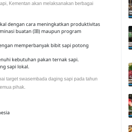
sapi, Kementan akan melaksanakan berbagai
kal dengan cara meningkatkan produktivitas
seminasi buatan (IB) maupun program
dengan memperbanyak bibit sapi potong
uhi kebutuhan pakan ternak sapi.
g sapi lokal.
ai target swasembada daging sapi pada tahun
semua pihak.
nesia