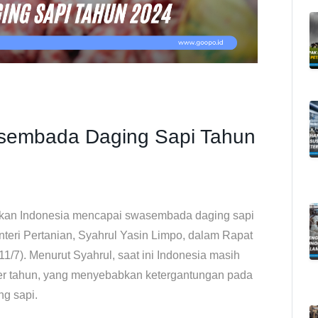
asembada Daging Sapi Tahun
tkan Indonesia mencapai swasembada daging sapi
teri Pertanian, Syahrul Yasin Limpo, dalam Rapat
/7). Menurut Syahrul, saat ini Indonesia masih
per tahun, yang menyebabkan ketergantungan pada
g sapi.